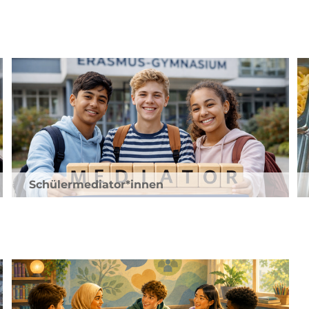
Schülermediator*innen