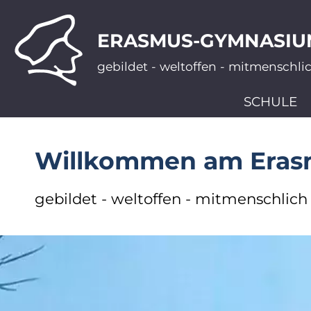
ERASMUS-GYMNASIU
gebildet - weltoffen - mitmenschli
SCHULE
Willkommen am Era
gebildet - weltoffen - mitmenschlich