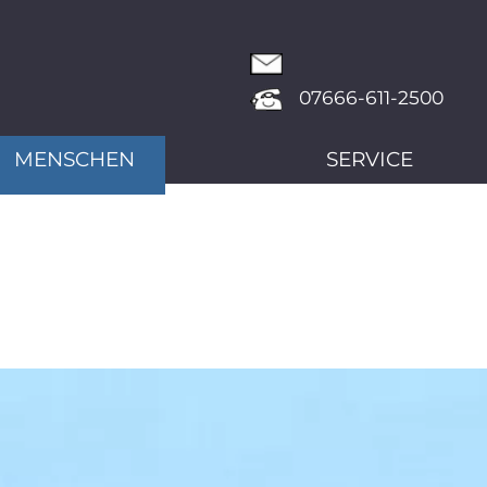
07666-611-2500
MENSCHEN
SERVICE