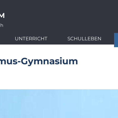
M
ch
UNTERRICHT
SCHULLEBEN
smus-Gymnasium