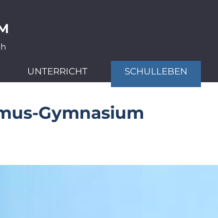
M
ch
UNTERRICHT
SCHULLEBEN
smus-Gymnasium