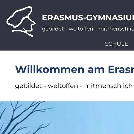
ERASMUS-GYMNASIU
gebildet - weltoffen - mitmenschli
SCHULE
Willkommen am Era
gebildet - weltoffen - mitmenschlich