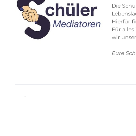
Die Schü
Lebensla
Hierfür 
Für alle
wir unser
Eure Sch
zurück