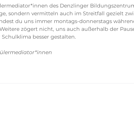
lermediator*innen des Denzlinger Bildungszentrums
ge, sondern vermitteln auch im Streitfall gezielt 
findest du uns immer montags-donnerstags während
s Weitere zögert nicht, uns auch außerhalb der P
 Schulklima besser gestalten.
ülermediator*innen