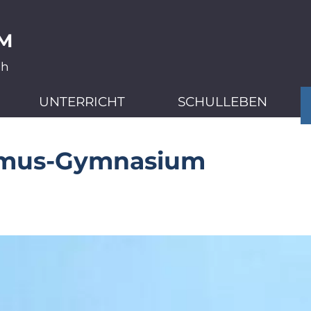
M
ch
UNTERRICHT
SCHULLEBEN
smus-Gymnasium