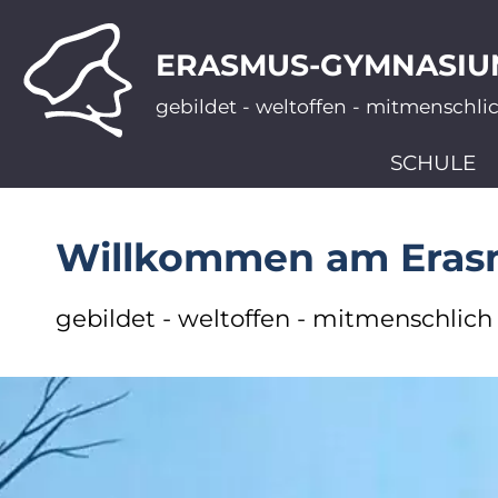
ERASMUS-GYMNASIU
gebildet - weltoffen - mitmenschli
SCHULE
Willkommen am Era
gebildet - weltoffen - mitmenschlich