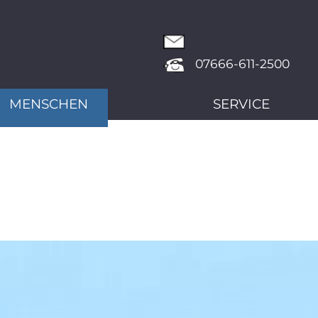
07666-611-2500
MENSCHEN
SERVICE