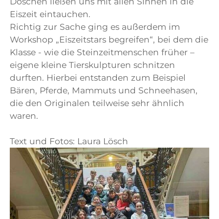
Döschen ließen uns mit allen Sinnen in die
Eiszeit eintauchen.
Richtig zur Sache ging es außerdem im
Workshop „Eiszeitstars begreifen“, bei dem die
Klasse - wie die Steinzeitmenschen früher –
eigene kleine Tierskulpturen schnitzen
durften. Hierbei entstanden zum Beispiel
Bären, Pferde, Mammuts und Schneehasen,
die den Originalen teilweise sehr ähnlich
waren.
Text und Fotos: Laura Lösch