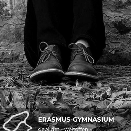
ERASMUS-GYMNASIUM
gebildet - weltoffen -